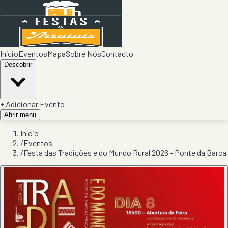
Início
Eventos
Mapa
Sobre Nós
Contacto
Descobrir
+ Adicionar Evento
Abrir menu
Início
/
Eventos
/
Festa das Tradições e do Mundo Rural 2026 - Ponte da Barca