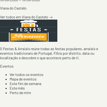
Viana do Castelo
Ver todos em
Viana do Castelo
→
O Festas & Arraiais reúne todas as festas populares, arraiais e
eventos tradicionais de Portugal. Filtra por distrito, data ou
localização e descobre o que acontece perto de ti.
Eventos
Ver todos os eventos
Mapa de eventos
Este fim de semana
Este mês
Perto de mim
Por artista, local e tipo de festa
Por Localização