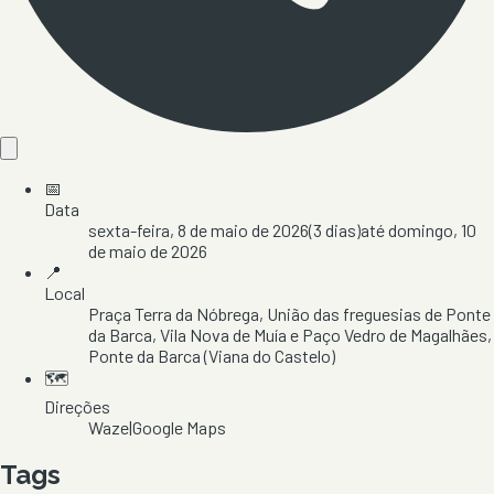
📅
Data
sexta-feira, 8 de maio de 2026
(
3
dias)
até
domingo, 10
de maio de 2026
📍
Local
Praça Terra da Nóbrega
, União das freguesias de Ponte
da Barca, Vila Nova de Muía e Paço Vedro de Magalhães
,
Ponte da Barca
(Viana do Castelo)
🗺️
Direções
Waze
|
Google Maps
Tags