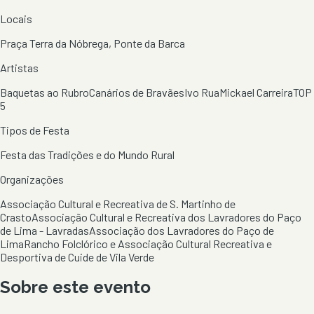
Locais
Praça Terra da Nóbrega, Ponte da Barca
Artistas
Baquetas ao Rubro
Canários de Bravães
Ivo Rua
Mickael Carreira
TOP
5
Tipos de Festa
Festa das Tradições e do Mundo Rural
Organizações
Associação Cultural e Recreativa de S. Martinho de
Crasto
Associação Cultural e Recreativa dos Lavradores do Paço
de Lima - Lavradas
Associação dos Lavradores do Paço de
Lima
Rancho Folclórico e Associação Cultural Recreativa e
Desportiva de Cuide de Vila Verde
Sobre este evento