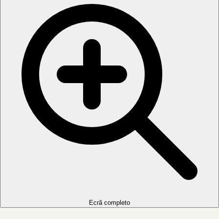
Ecrã completo