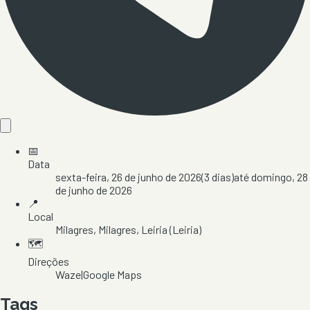
📅
Data
sexta-feira, 26 de junho de 2026
(
3
dias)
até
domingo, 28
de junho de 2026
📍
Local
Milagres
, Milagres
, Leiria
(Leiria)
🗺️
Direções
Waze
|
Google Maps
Tags