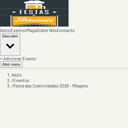
Início
Eventos
Mapa
Sobre Nós
Contacto
Descobrir
+ Adicionar Evento
Abrir menu
Início
/
Eventos
/
Festa das Coletividades 2026 - Milagres