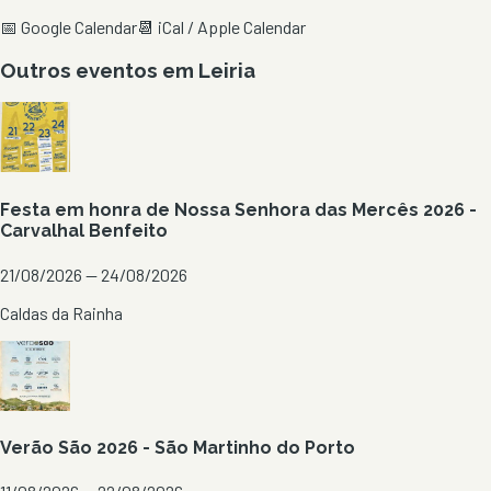
📅 Google Calendar
📆 iCal / Apple Calendar
Outros eventos em
Leiria
Festa em honra de Nossa Senhora das Mercês 2026 -
Carvalhal Benfeito
21/08/2026 — 24/08/2026
Caldas da Rainha
Verão São 2026 - São Martinho do Porto