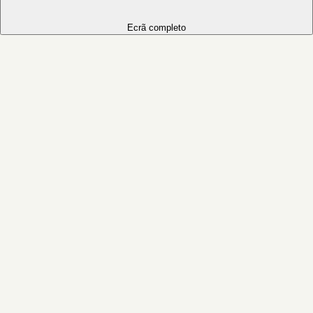
Ecrã completo