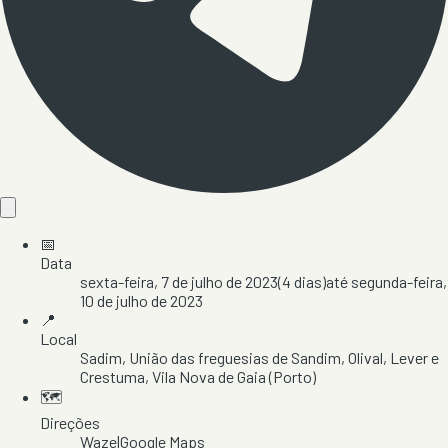
📅
Data
sexta-feira, 7 de julho de 2023
(
4
dias)
até
segunda-feira,
10 de julho de 2023
📍
Local
Sadim
, União das freguesias de Sandim, Olival, Lever e
Crestuma
, Vila Nova de Gaia
(Porto)
🗺️
Direções
Waze
|
Google Maps