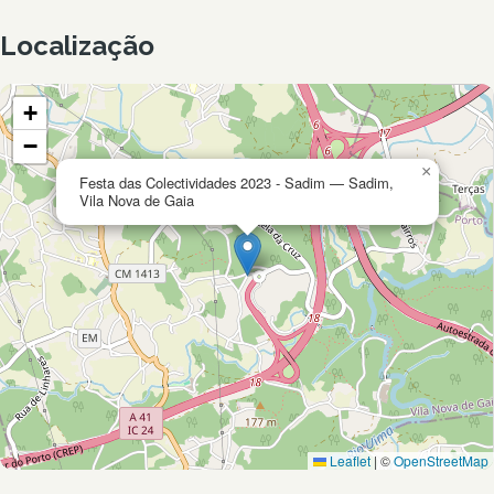
Localização
+
−
×
Festa das Colectividades 2023 - Sadim — Sadim,
Vila Nova de Gaia
Leaflet
|
©
OpenStreetMap