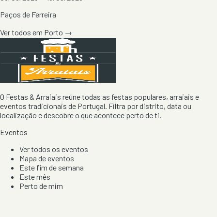
Paços de Ferreira
Ver todos em
Porto
→
O Festas & Arraiais reúne todas as festas populares, arraiais e
eventos tradicionais de Portugal. Filtra por distrito, data ou
localização e descobre o que acontece perto de ti.
Eventos
Ver todos os eventos
Mapa de eventos
Este fim de semana
Este mês
Perto de mim
Por artista, local e tipo de festa
Por Localização