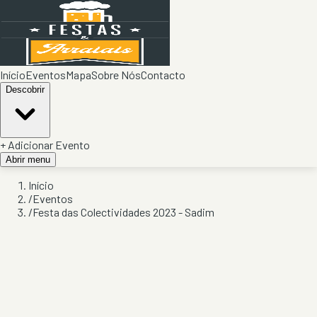
Início
Eventos
Mapa
Sobre Nós
Contacto
Descobrir
+ Adicionar Evento
Abrir menu
Início
/
Eventos
/
Festa das Colectividades 2023 - Sadim