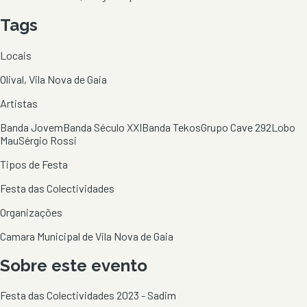
Tags
Locais
Olival, Vila Nova de Gaia
Artistas
Banda Jovem
Banda Século XXI
Banda Tekos
Grupo Cave 292
Lobo
Mau
Sérgio Rossi
Tipos de Festa
Festa das Colectividades
Organizações
Camara Municipal de Vila Nova de Gaia
Sobre este evento
Festa das Colectividades 2023 - Sadim