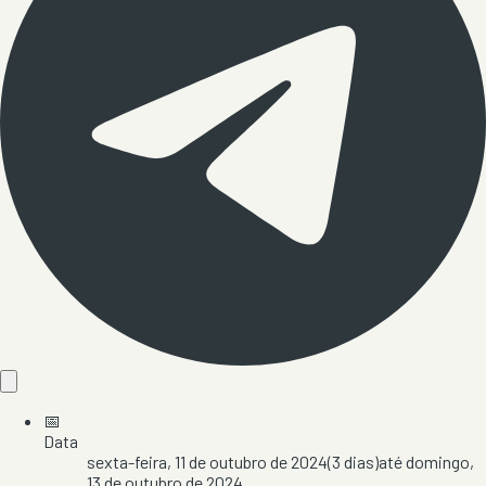
📅
Data
sexta-feira, 11 de outubro de 2024
(
3
dias)
até
domingo,
13 de outubro de 2024