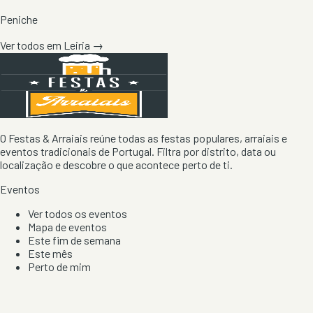
Peniche
Ver todos em
Leiria
→
O Festas & Arraiais reúne todas as festas populares, arraiais e
eventos tradicionais de Portugal. Filtra por distrito, data ou
localização e descobre o que acontece perto de ti.
Eventos
Ver todos os eventos
Mapa de eventos
Este fim de semana
Este mês
Perto de mim
Por artista, local e tipo de festa
Por Localização