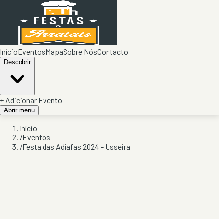
Início
Eventos
Mapa
Sobre Nós
Contacto
Descobrir
+ Adicionar Evento
Abrir menu
Início
/
Eventos
/
Festa das Adiafas 2024 - Usseira