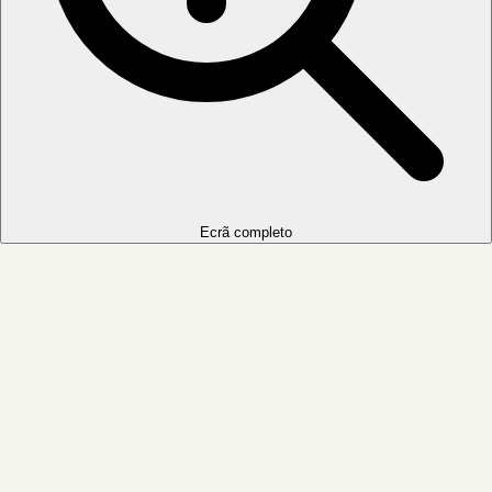
Ecrã completo