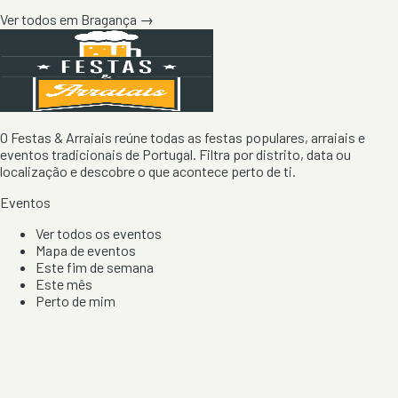
Ver todos em
Bragança
→
O Festas & Arraiais reúne todas as festas populares, arraiais e
eventos tradicionais de Portugal. Filtra por distrito, data ou
localização e descobre o que acontece perto de ti.
Eventos
Ver todos os eventos
Mapa de eventos
Este fim de semana
Este mês
Perto de mim
Por artista, local e tipo de festa
Por Localização
Todos os distritos
Distrito de Braga