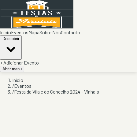
Início
Eventos
Mapa
Sobre Nós
Contacto
Descobrir
+ Adicionar Evento
Abrir menu
Início
/
Eventos
/
Festa da Vila e do Concelho 2024 - Vinhais