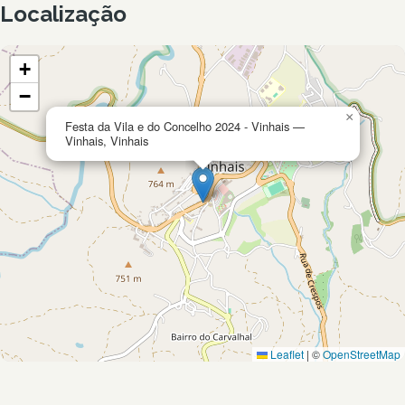
Localização
+
−
×
Festa da Vila e do Concelho 2024 - Vinhais —
Vinhais, Vinhais
Leaflet
|
©
OpenStreetMap