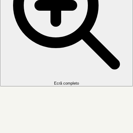
Ecrã completo