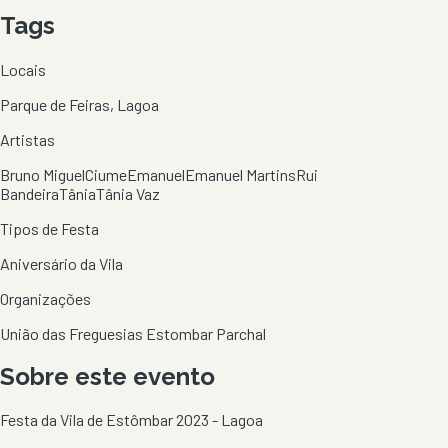
Tags
Locais
Parque de Feiras, Lagoa
Artistas
Bruno Miguel
Ciume
Emanuel
Emanuel Martins
Rui
Bandeira
Tânia
Tânia Vaz
Tipos de Festa
Aniversário da Vila
Organizações
União das Freguesias Estombar Parchal
Sobre este evento
Festa da Vila de Estômbar 2023 - Lagoa