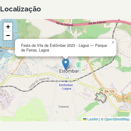
Localização
+
−
×
Festa da Vila de Estômbar 2023 - Lagoa — Parque
de Feiras, Lagoa
Leaflet
|
©
OpenStreetMap