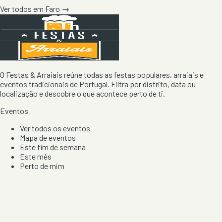
Ver todos em
Faro
→
O Festas & Arraiais reúne todas as festas populares, arraiais e
eventos tradicionais de Portugal. Filtra por distrito, data ou
localização e descobre o que acontece perto de ti.
Eventos
Ver todos os eventos
Mapa de eventos
Este fim de semana
Este mês
Perto de mim
Por artista, local e tipo de festa
Por Localização
Todos os distritos
Distrito de Braga