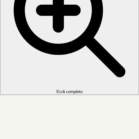
Ecrã completo