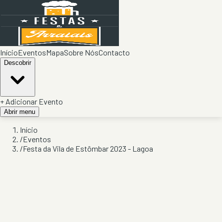
Início
Eventos
Mapa
Sobre Nós
Contacto
Descobrir
+ Adicionar Evento
Abrir menu
Início
/
Eventos
/
Festa da Vila de Estômbar 2023 - Lagoa