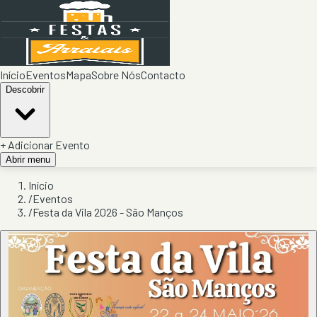
Início
Eventos
Mapa
Sobre Nós
Contacto
Descobrir
+ Adicionar Evento
Abrir menu
Início
/
Eventos
/
Festa da Vila 2026 - São Manços