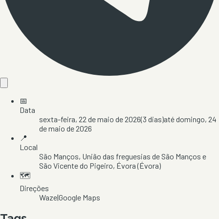
📅
Data
sexta-feira, 22 de maio de 2026
(
3
dias)
até
domingo, 24
de maio de 2026
📍
Local
São Manços
, União das freguesias de São Manços e
São Vicente do Pigeiro
, Évora
(Évora)
🗺️
Direções
Waze
|
Google Maps
Tags