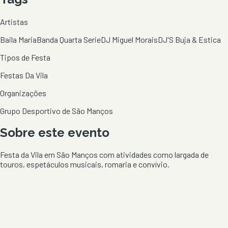
Artistas
Baila Maria
Banda Quarta Serie
DJ Miguel Morais
DJ'S Buja & Estica
Tipos de Festa
Festas Da Vila
Organizações
Grupo Desportivo de São Manços
Sobre este evento
Festa da Vila em São Manços com atividades como largada de
touros, espetáculos musicais, romaria e convívio.