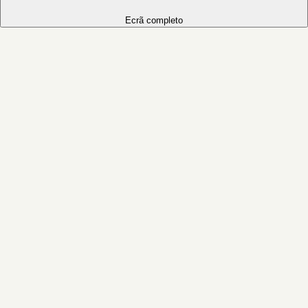
Ecrã completo