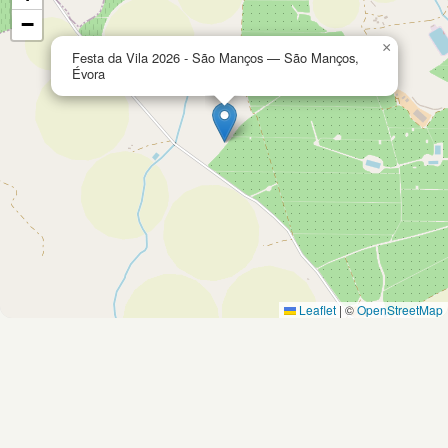
−
×
Festa da Vila 2026 - São Manços — São Manços,
Évora
Leaflet
|
©
OpenStreetMap