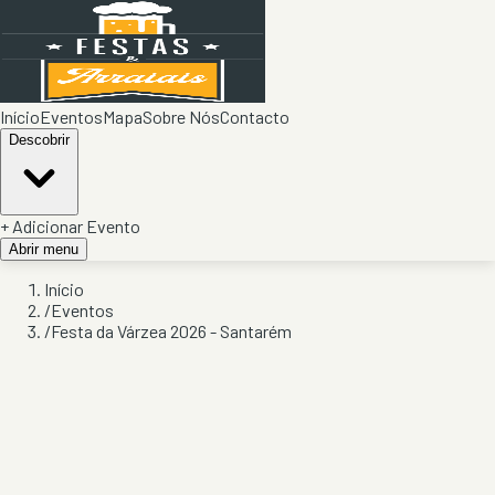
Início
Eventos
Mapa
Sobre Nós
Contacto
Descobrir
+ Adicionar Evento
Abrir menu
Início
/
Eventos
/
Festa da Várzea 2026 - Santarém