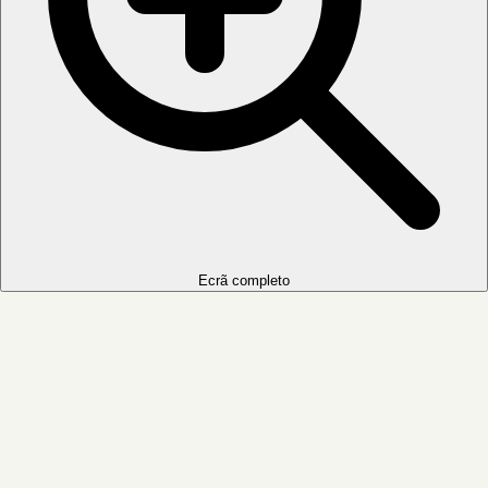
Ecrã completo