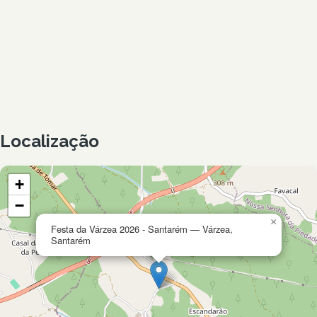
Localização
+
−
×
Festa da Várzea 2026 - Santarém — Várzea,
Santarém