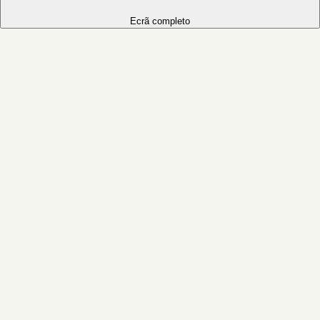
Ecrã completo