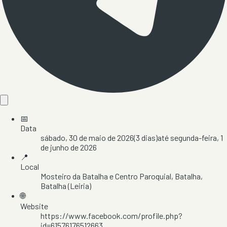
📅
Data
sábado, 30 de maio de 2026
(
3
dias)
até
segunda-feira, 1
de junho de 2026
📍
Local
Mosteiro da Batalha e Centro Paroquial
, Batalha
,
Batalha
(Leiria)
🌐
Website
https://www.facebook.com/profile.php?
id=61576176512663