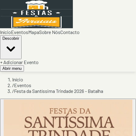
Início
Eventos
Mapa
Sobre Nós
Contacto
Descobrir
+ Adicionar Evento
Abrir menu
Início
/
Eventos
/
Festa da Santíssima Trindade 2026 - Batalha