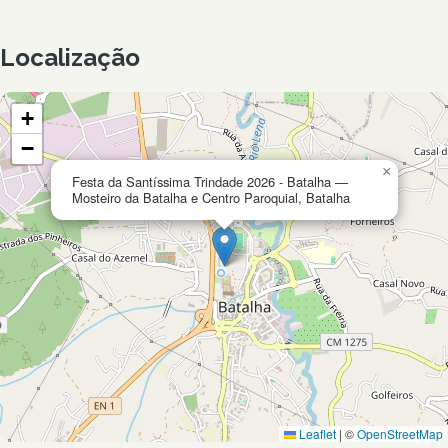
Localização
+
−
×
Festa da Santíssima Trindade 2026 - Batalha —
Mosteiro da Batalha e Centro Paroquial, Batalha
Leaflet
|
©
OpenStreetMap