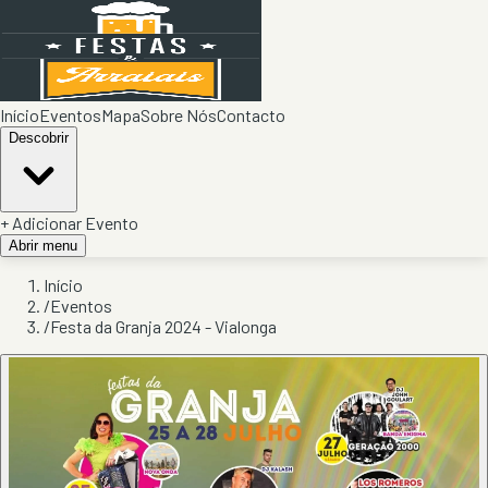
Início
Eventos
Mapa
Sobre Nós
Contacto
Descobrir
+ Adicionar Evento
Abrir menu
Início
/
Eventos
/
Festa da Granja 2024 - Vialonga