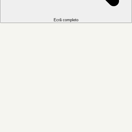
Ecrã completo