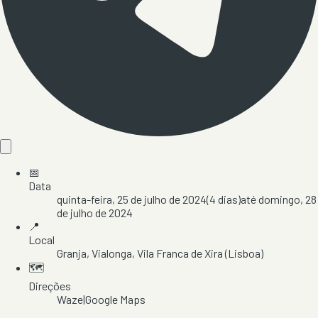
📅
Data
quinta-feira, 25 de julho de 2024
(
4
dias)
até
domingo, 28
de julho de 2024
📍
Local
Granja
, Vialonga
, Vila Franca de Xira
(Lisboa)
🗺️
Direções
Waze
|
Google Maps