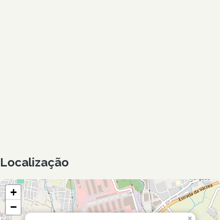
Localização
+
−
×