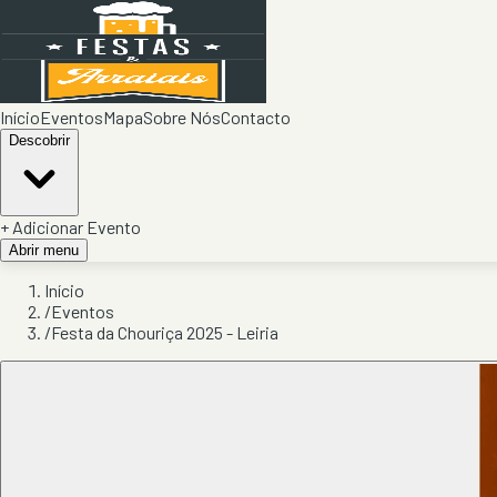
Início
Eventos
Mapa
Sobre Nós
Contacto
Descobrir
+ Adicionar Evento
Abrir menu
Início
/
Eventos
/
Festa da Chouriça 2025 - Leiria