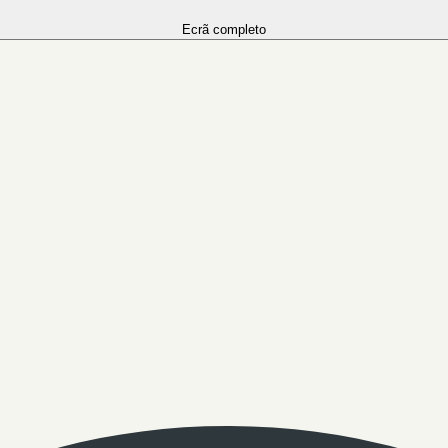
Ecrã completo