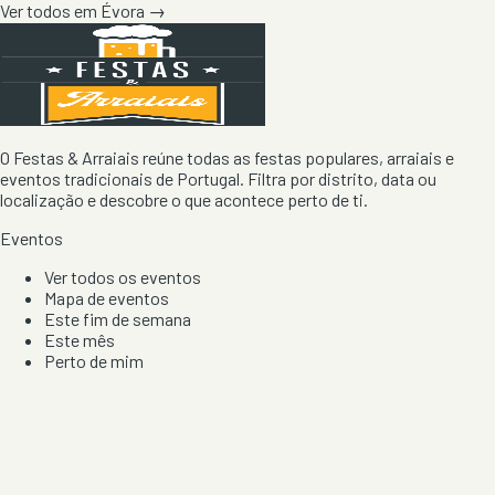
Ver todos em
Évora
→
O Festas & Arraiais reúne todas as festas populares, arraiais e
eventos tradicionais de Portugal. Filtra por distrito, data ou
localização e descobre o que acontece perto de ti.
Eventos
Ver todos os eventos
Mapa de eventos
Este fim de semana
Este mês
Perto de mim
Por artista, local e tipo de festa
Por Localização
Todos os distritos
Distrito de Braga