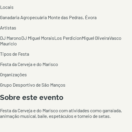
Locais
Ganadaria Agropecuária Monte das Pedras, Évora
Artistas
DJ Marono
DJ Miguel Morais
Los Perdicion
Miguel Oliveira
Vasco
Mauricio
Tipos de Festa
Festa da Cerveja e do Marisco
Organizações
Grupo Desportivo de São Manços
Sobre este evento
Festa da Cerveja e do Marisco com atividades como garraiada,
animação musical, baile, espetáculos e torneio de setas.