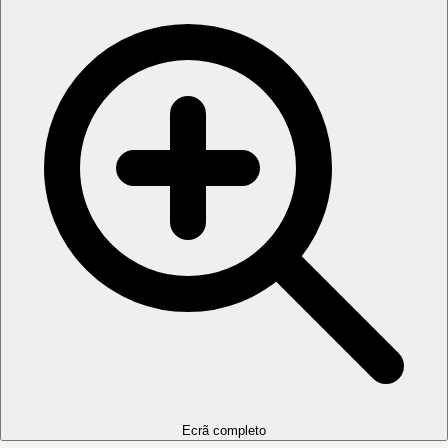
Ecrã completo