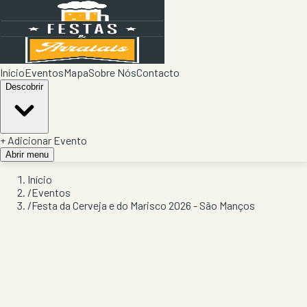
Início
Eventos
Mapa
Sobre Nós
Contacto
Descobrir
+ Adicionar Evento
Abrir menu
Início
/
Eventos
/
Festa da Cerveja e do Marisco 2026 - São Manços