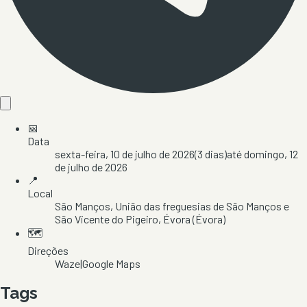
📅
Data
sexta-feira, 10 de julho de 2026
(
3
dias)
até
domingo, 12
de julho de 2026
📍
Local
São Manços
, União das freguesias de São Manços e
São Vicente do Pigeiro
, Évora
(Évora)
🗺️
Direções
Waze
|
Google Maps
Tags