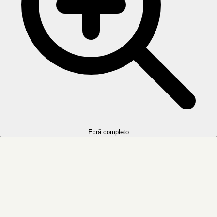
Ecrã completo