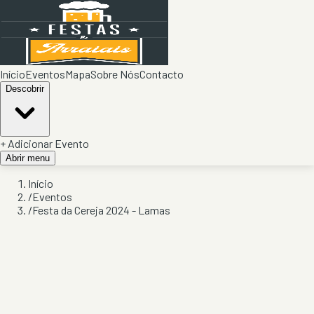
Início
Eventos
Mapa
Sobre Nós
Contacto
Descobrir
+ Adicionar Evento
Abrir menu
Início
/
Eventos
/
Festa da Cereja 2024 - Lamas