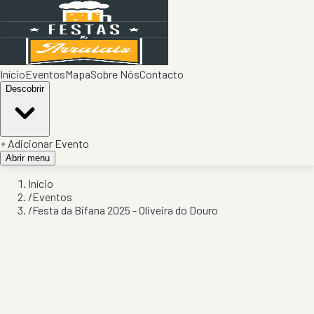
Início
Eventos
Mapa
Sobre Nós
Contacto
Descobrir
+ Adicionar Evento
Abrir menu
Início
/
Eventos
/
Festa da Bifana 2025 - Oliveira do Douro