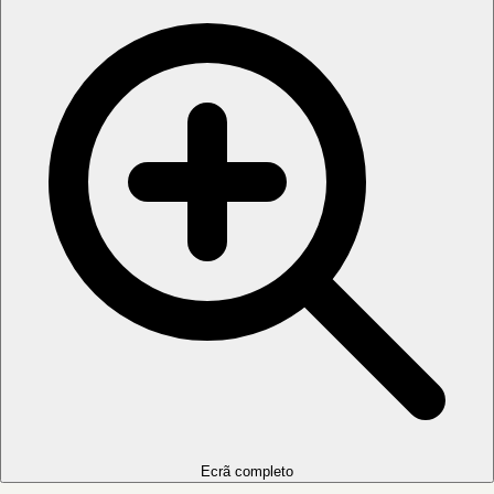
Ecrã completo