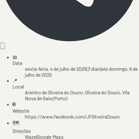
📅
Data
sexta-feira, 4 de julho de 2025
(
3
dias)
até
domingo, 6 de
julho de 2025
📍
Local
Areinho de Oliveira do Douro
, Oliveira do Douro
, Vila
Nova de Gaia
(Porto)
🌐
Website
https://www.facebook.com/JFOliveiraDouro
🗺️
Direções
Waze
|
Google Maps