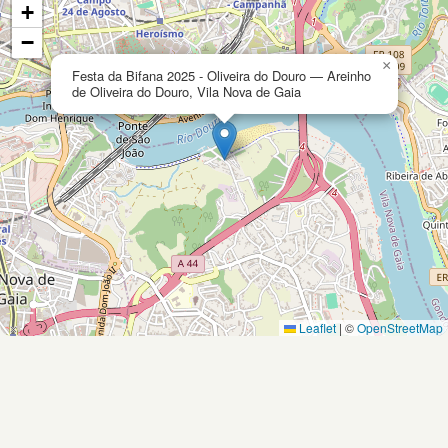
+
−
×
Festa da Bifana 2025 - Oliveira do Douro — Areinho
de Oliveira do Douro, Vila Nova de Gaia
Leaflet
|
©
OpenStreetMap