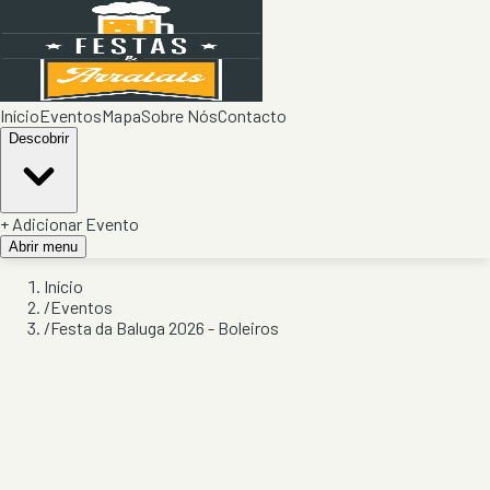
Início
Eventos
Mapa
Sobre Nós
Contacto
Descobrir
+ Adicionar Evento
Abrir menu
Início
/
Eventos
/
Festa da Baluga 2026 - Boleiros