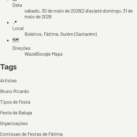
Data
sábado, 30 de maio de 2026
(
2
dias)
até
domingo, 31 de
maio de 2026
📍
Local
Boleiros
, Fátima
, Ourém
(Santarém)
🗺️
Direções
Waze
|
Google Maps
Tags
Artistas
Bruno Ricardo
Tipos de Festa
Festa da Baluga
Organizações
Comissao de Festas de Fátima