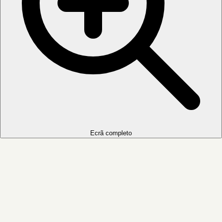
Ecrã completo