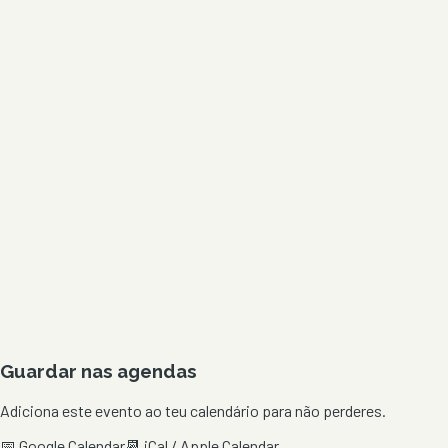
Guardar nas agendas
Adiciona este evento ao teu calendário para não perderes.
📅 Google Calendar
📆 iCal / Apple Calendar