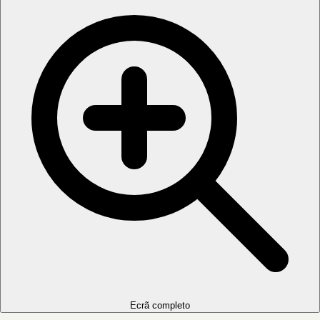
Ecrã completo