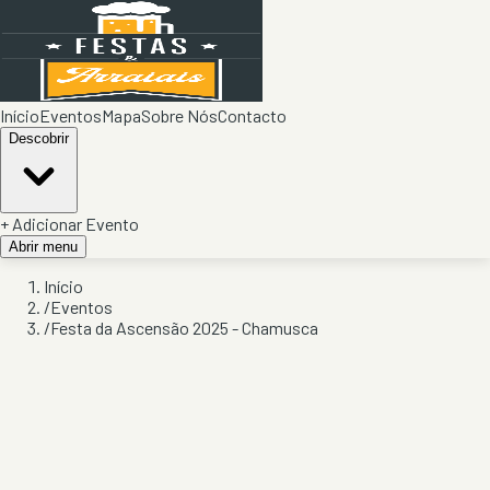
Início
Eventos
Mapa
Sobre Nós
Contacto
Descobrir
+ Adicionar Evento
Abrir menu
Início
/
Eventos
/
Festa da Ascensão 2025 - Chamusca