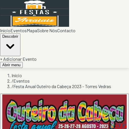
Início
Eventos
Mapa
Sobre Nós
Contacto
Descobrir
+ Adicionar Evento
Abrir menu
Início
/
Eventos
/
Festa Anual Outeiro da Cabeça 2023 - Torres Vedras