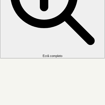
Ecrã completo