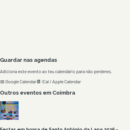
Guardar nas agendas
Adiciona este evento ao teu calendário para não perderes.
📅 Google Calendar
📆 iCal / Apple Calendar
Outros eventos em
Coimbra
Festas em honra de Santo António da Lapa 2026 -