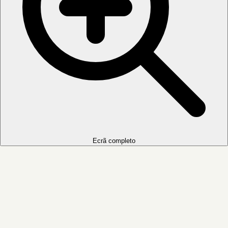
Ecrã completo