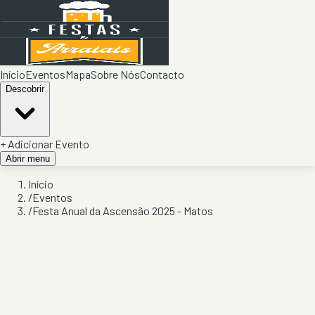
Início
Eventos
Mapa
Sobre Nós
Contacto
Descobrir
+ Adicionar Evento
Abrir menu
Início
/
Eventos
/
Festa Anual da Ascensão 2025 - Matos