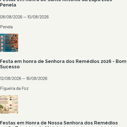
Penela
08/08/2026 — 10/08/2026
Penela
Festa em honra de Senhora dos Remédios 2026 - Bom
Sucesso
12/08/2026 — 16/08/2026
Figueira da Foz
Festas em Honra de Nossa Senhora dos Remédios