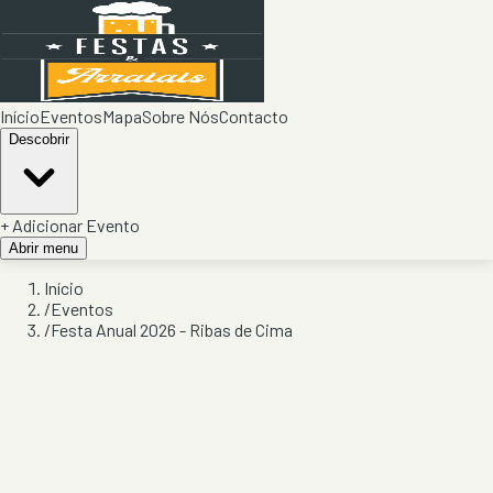
Início
Eventos
Mapa
Sobre Nós
Contacto
Descobrir
+ Adicionar Evento
Abrir menu
Início
/
Eventos
/
Festa Anual 2026 - Ribas de Cima