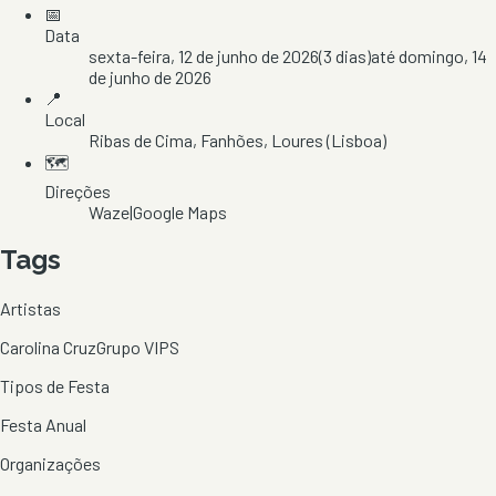
📅
Data
sexta-feira, 12 de junho de 2026
(
3
dias)
até
domingo, 14
de junho de 2026
📍
Local
Ribas de Cima
, Fanhões
, Loures
(Lisboa)
🗺️
Direções
Waze
|
Google Maps
Tags
Artistas
Carolina Cruz
Grupo VIPS
Tipos de Festa
Festa Anual
Organizações