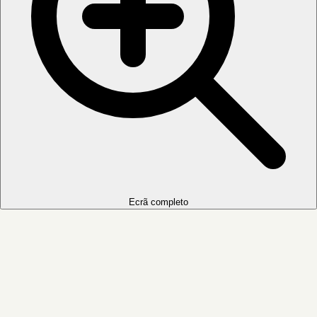
Ecrã completo