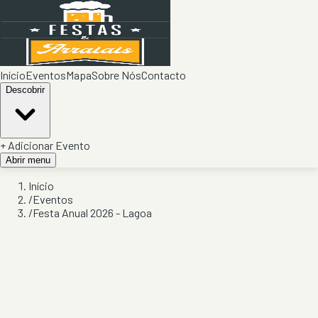
Início
Eventos
Mapa
Sobre Nós
Contacto
Descobrir
+ Adicionar Evento
Abrir menu
Início
/
Eventos
/
Festa Anual 2026 - Lagoa