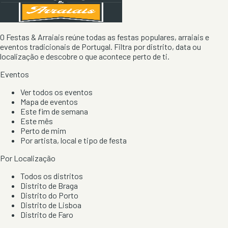
O Festas & Arraiais reúne todas as festas populares, arraiais e
eventos tradicionais de Portugal. Filtra por distrito, data ou
localização e descobre o que acontece perto de ti.
Eventos
Ver todos os eventos
Mapa de eventos
Este fim de semana
Este mês
Perto de mim
Por artista, local e tipo de festa
Por Localização
Todos os distritos
Distrito de Braga
Distrito do Porto
Distrito de Lisboa
Distrito de Faro