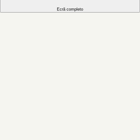
Ecrã completo