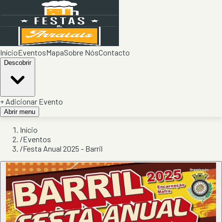
Início
Eventos
Mapa
Sobre Nós
Contacto
Descobrir
+ Adicionar Evento
Abrir menu
Início
/
Eventos
/
Festa Anual 2025 - Barril