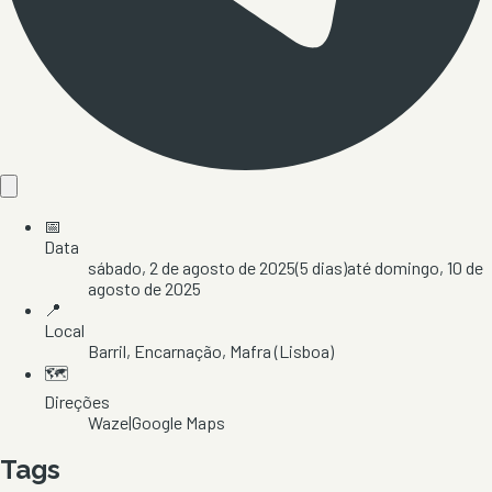
📅
Data
sábado, 2 de agosto de 2025
(
5
dias)
até
domingo, 10 de
agosto de 2025
📍
Local
Barril
, Encarnação
, Mafra
(Lisboa)
🗺️
Direções
Waze
|
Google Maps
Tags