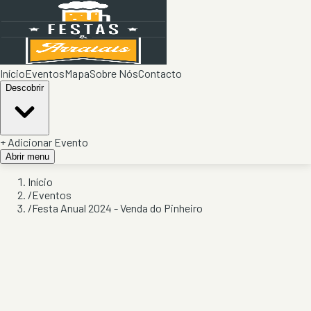
Início
Eventos
Mapa
Sobre Nós
Contacto
Descobrir
+ Adicionar Evento
Abrir menu
Início
/
Eventos
/
Festa Anual 2024 - Venda do Pinheiro