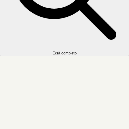
Ecrã completo