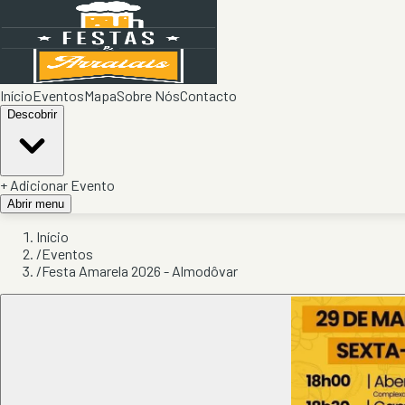
Início
Eventos
Mapa
Sobre Nós
Contacto
Descobrir
+ Adicionar Evento
Abrir menu
Início
/
Eventos
/
Festa Amarela 2026 - Almodôvar