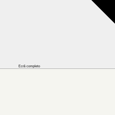
Ecrã completo