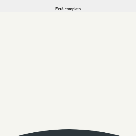
Ecrã completo