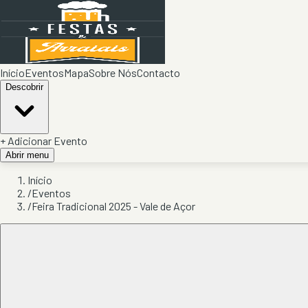
Início
Eventos
Mapa
Sobre Nós
Contacto
Descobrir
+ Adicionar Evento
Abrir menu
Início
/
Eventos
/
Feira Tradicional 2025 - Vale de Açor