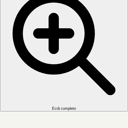
Ecrã completo