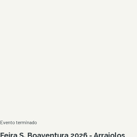
Evento terminado
Feira S. Boaventura 2026 - Arraiolos