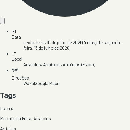
📅
Data
sexta-feira, 10 de julho de 2026
(
4
dias)
até
segunda-
feira, 13 de julho de 2026
📍
Local
Arraiolos
, Arraiolos
, Arraiolos
(Évora)
🗺️
Direções
Waze
|
Google Maps
Tags
Locais
Recinto da Feira, Arraiolos
Artistas