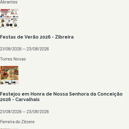
Abrantes
Festas de Verão 2026 - Zibreira
21/08/2026 — 23/08/2026
Torres Novas
Festejos em Honra de Nossa Senhora da Conceição
2026 - Carvalhais
21/08/2026 — 23/08/2026
Ferreira do Zêzere