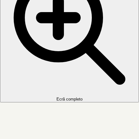
Ecrã completo