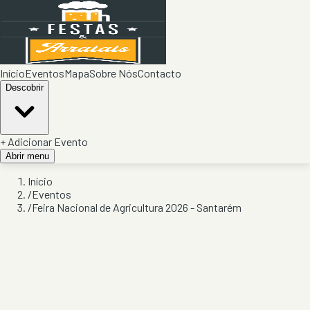
Início
Eventos
Mapa
Sobre Nós
Contacto
Descobrir
+ Adicionar Evento
Abrir menu
Início
/
Eventos
/
Feira Nacional de Agricultura 2026 - Santarém