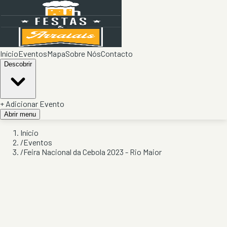
Início
Eventos
Mapa
Sobre Nós
Contacto
Descobrir
+ Adicionar Evento
Abrir menu
Início
/
Eventos
/
Feira Nacional da Cebola 2023 - Rio Maior