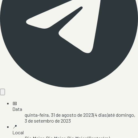
📅
Data
quinta-feira, 31 de agosto de 2023
(
4
dias)
até
domingo,
3 de setembro de 2023
📍
Local