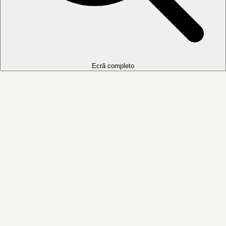
Ecrã completo