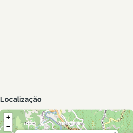
Localização
+
−