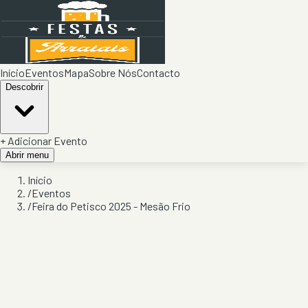
Início
Eventos
Mapa
Sobre Nós
Contacto
Descobrir
+ Adicionar Evento
Abrir menu
Início
/
Eventos
/
Feira do Petisco 2025 - Mesão Frio