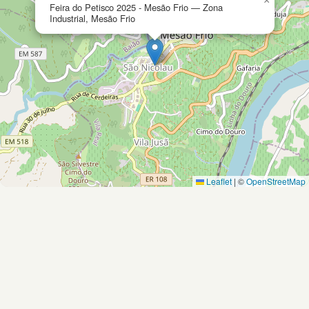
×
Feira do Petisco 2025 - Mesão Frio — Zona
Industrial, Mesão Frio
Leaflet
|
©
OpenStreetMap