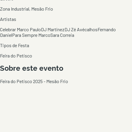
Zona Industrial, Mesão Frio
Artistas
Celebrar Marco Paulo
DJ Martinez
DJ Zé Avécalhos
Fernando
Daniel
Para Sempre Marco
Sara Correia
Tipos de Festa
Feira do Petisco
Sobre este evento
Feira do Petisco 2025 - Mesão Frio