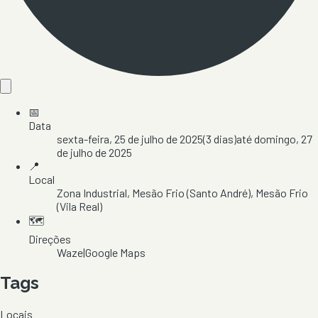
📅
Data
sexta-feira, 25 de julho de 2025
(
3
dias)
até
domingo, 27
de julho de 2025
📍
Local
Zona Industrial
, Mesão Frio (Santo André)
, Mesão Frio
(Vila Real)
🗺️
Direções
Waze
|
Google Maps
Tags
Locais