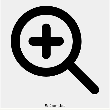
Ecrã completo