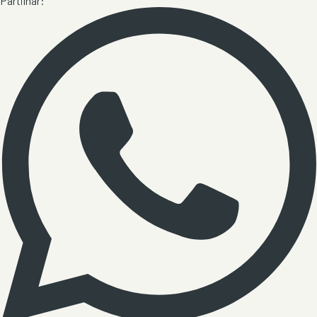
Partilhar: