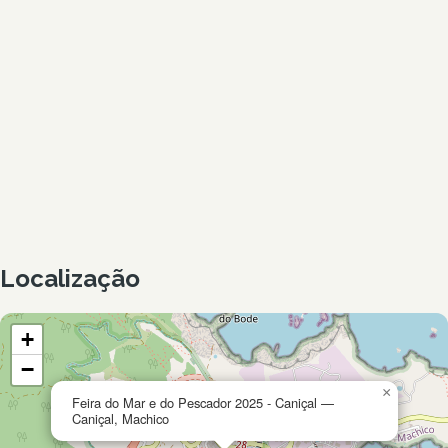
Localização
+
−
×
Feira do Mar e do Pescador 2025 - Caniçal —
Caniçal, Machico