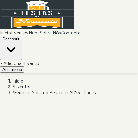
Início
Eventos
Mapa
Sobre Nós
Contacto
Descobrir
+ Adicionar Evento
Abrir menu
Início
/
Eventos
/
Feira do Mar e do Pescador 2025 - Caniçal