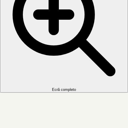
Ecrã completo