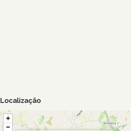
Localização
+
−