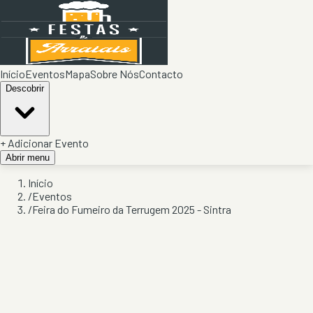
Início
Eventos
Mapa
Sobre Nós
Contacto
Descobrir
+ Adicionar Evento
Abrir menu
Início
/
Eventos
/
Feira do Fumeiro da Terrugem 2025 - Sintra