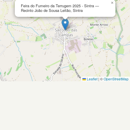
×
Feira do Fumeiro da Terrugem 2025 - Sintra —
Recinto João de Sousa Leitão, Sintra
Leaflet
|
©
OpenStreetMap