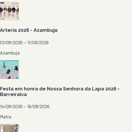
Arteria 2026 - Azambuja
01/08/2026 — 11/09/2026
Azambuja
Festa em honra de Nossa Senhora da Lapa 2026 -
Barreiralva
14/08/2026 — 16/08/2026
Mafra