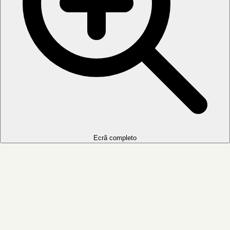
Ecrã completo