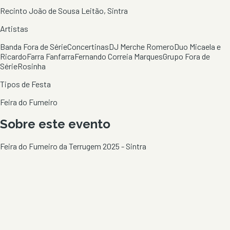
Recinto João de Sousa Leitão, Sintra
Artistas
Banda Fora de Série
Concertinas
DJ Merche Romero
Duo Micaela e
Ricardo
Farra Fanfarra
Fernando Correia Marques
Grupo Fora de
Série
Rosinha
Tipos de Festa
Feira do Fumeiro
Sobre este evento
Feira do Fumeiro da Terrugem 2025 - Sintra