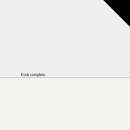
Ecrã completo