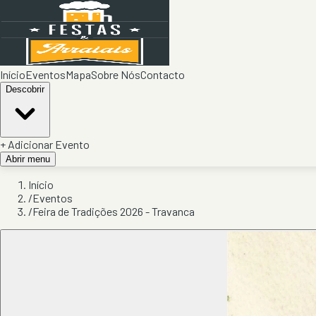
Início
Eventos
Mapa
Sobre Nós
Contacto
Descobrir
+ Adicionar Evento
Abrir menu
Início
/
Eventos
/
Feira de Tradições 2026 - Travanca