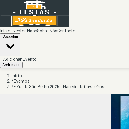
Início
Eventos
Mapa
Sobre Nós
Contacto
Descobrir
+ Adicionar Evento
Abrir menu
Início
/
Eventos
/
Feira de São Pedro 2025 - Macedo de Cavaleiros