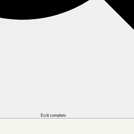
Ecrã completo