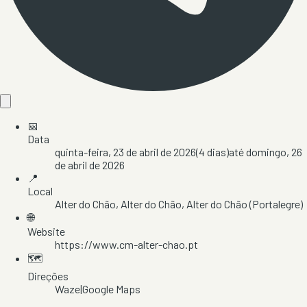
📅
Data
quinta-feira, 23 de abril de 2026
(
4
dias)
até
domingo, 26
de abril de 2026
📍
Local
Alter do Chão
, Alter do Chão
, Alter do Chão
(Portalegre)
🌐
Website
https://www.cm-alter-chao.pt
🗺️
Direções
Waze
|
Google Maps