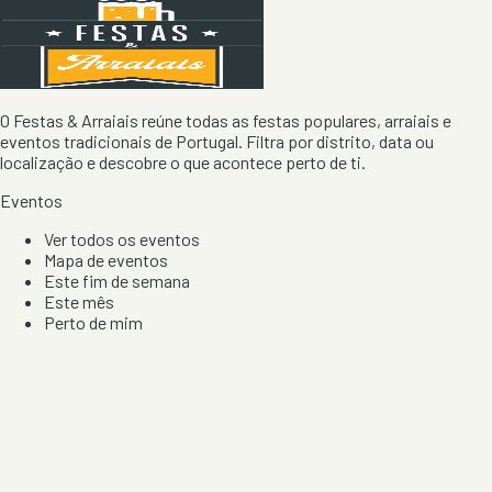
O Festas & Arraiais reúne todas as festas populares, arraiais e
eventos tradicionais de Portugal. Filtra por distrito, data ou
localização e descobre o que acontece perto de ti.
Eventos
Ver todos os eventos
Mapa de eventos
Este fim de semana
Este mês
Perto de mim
Por artista, local e tipo de festa
Por Localização
Todos os distritos
Distrito de Braga
Distrito do Porto
Distrito de Lisboa