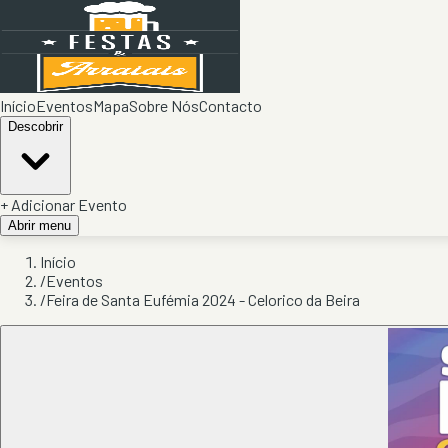
Início
Eventos
Mapa
Sobre Nós
Contacto
Descobrir
+ Adicionar Evento
Abrir menu
Início
/
Eventos
/
Feira de Santa Eufémia 2024 - Celorico da Beira