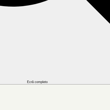
Ecrã completo