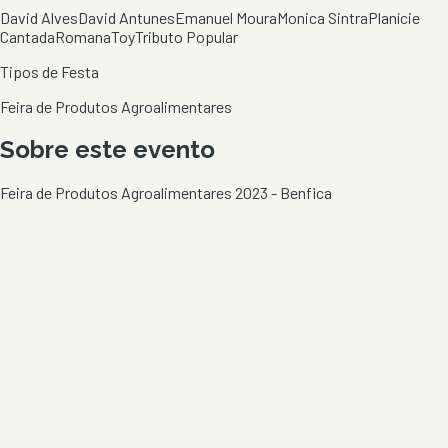
David Alves
David Antunes
Emanuel Moura
Monica Sintra
Planície
Cantada
Romana
Toy
Tributo Popular
Tipos de Festa
Feira de Produtos Agroalimentares
Sobre este evento
Feira de Produtos Agroalimentares 2023 - Benfica