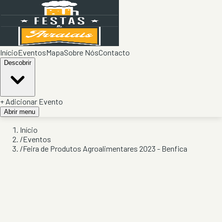
Início
Eventos
Mapa
Sobre Nós
Contacto
Descobrir
+ Adicionar Evento
Abrir menu
Início
/
Eventos
/
Feira de Produtos Agroalimentares 2023 - Benfica