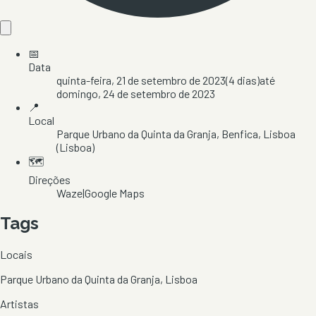
📅
Data
quinta-feira, 21 de setembro de 2023
(
4
dias)
até
domingo, 24 de setembro de 2023
📍
Local
Parque Urbano da Quinta da Granja
, Benfica
, Lisboa
(Lisboa)
🗺️
Direções
Waze
|
Google Maps
Tags
Locais
Parque Urbano da Quinta da Granja, Lisboa
Artistas