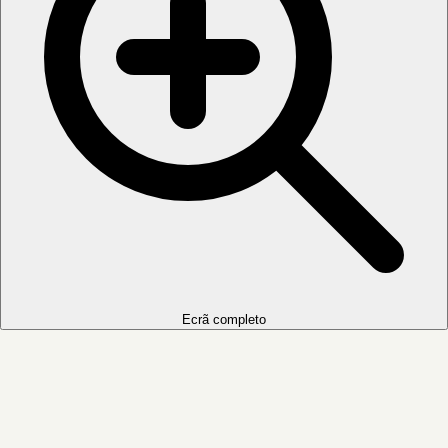
Ecrã completo