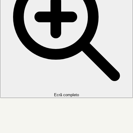
Ecrã completo