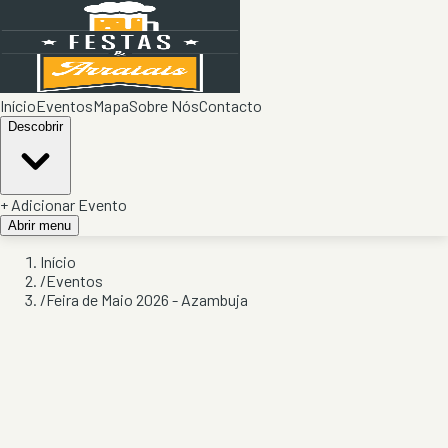
Início
Eventos
Mapa
Sobre Nós
Contacto
Descobrir
+ Adicionar Evento
Abrir menu
Início
/
Eventos
/
Feira de Maio 2026 - Azambuja