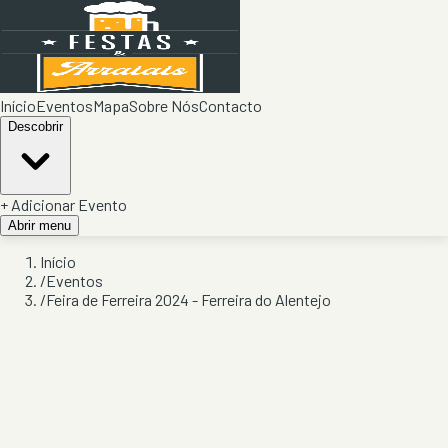
Início
Eventos
Mapa
Sobre Nós
Contacto
Descobrir
+ Adicionar Evento
Abrir menu
Início
/
Eventos
/
Feira de Ferreira 2024 - Ferreira do Alentejo