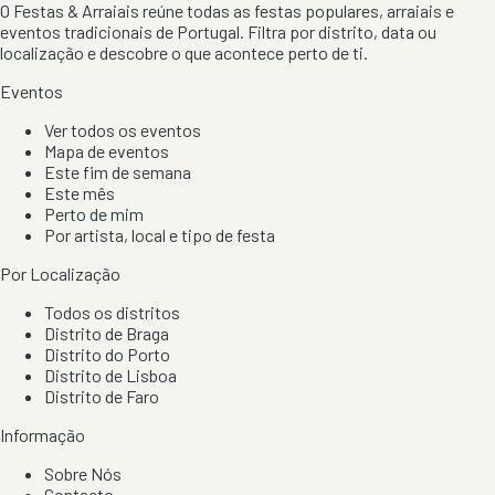
O Festas & Arraiais reúne todas as festas populares, arraiais e
eventos tradicionais de Portugal. Filtra por distrito, data ou
localização e descobre o que acontece perto de ti.
Eventos
Ver todos os eventos
Mapa de eventos
Este fim de semana
Este mês
Perto de mim
Por artista, local e tipo de festa
Por Localização
Todos os distritos
Distrito de Braga
Distrito do Porto
Distrito de Lisboa
Distrito de Faro
Informação
Sobre Nós
Contacto