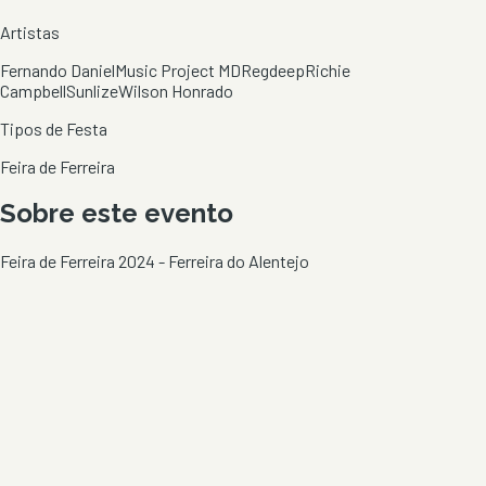
Artistas
Fernando Daniel
Music Project MD
Regdeep
Richie
Campbell
Sunlize
Wilson Honrado
Tipos de Festa
Feira de Ferreira
Sobre este evento
Feira de Ferreira 2024 - Ferreira do Alentejo