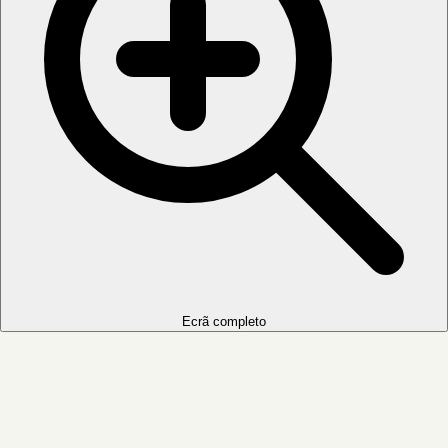
Ecrã completo