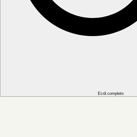
Ecrã completo