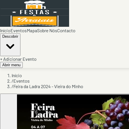
Início
Eventos
Mapa
Sobre Nós
Contacto
Descobrir
+ Adicionar Evento
Abrir menu
Início
/
Eventos
/
Feira da Ladra 2024 - Vieira do Minho