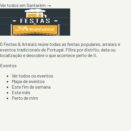
Ver todos em
Santarém
→
O Festas & Arraiais reúne todas as festas populares, arraiais e
eventos tradicionais de Portugal. Filtra por distrito, data ou
localização e descobre o que acontece perto de ti.
Eventos
Ver todos os eventos
Mapa de eventos
Este fim de semana
Este mês
Perto de mim
Por artista, local e tipo de festa
Por Localização
Todos os distritos
Distrito de Braga