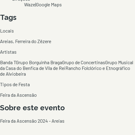
Waze
|
Google Maps
Tags
Locais
Areias, Ferreira do Zêzere
Artistas
Banda T
Grupo Borguinha Braga
Grupo de Concertinas
Grupo Musical
da Casa do Benfica de Vila de Rei
Rancho Folclórico e Etnográfico
de Alviobeira
Tipos de Festa
Feira da Ascensão
Sobre este evento
Feira da Ascensão 2024 - Areias