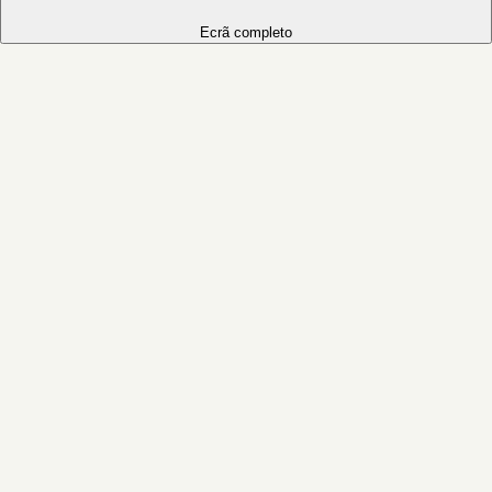
Ecrã completo