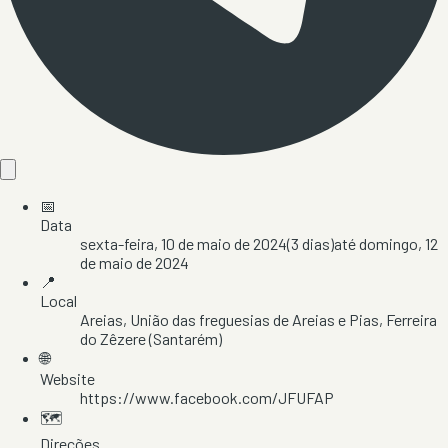
📅
Data
sexta-feira, 10 de maio de 2024
(
3
dias)
até
domingo, 12
de maio de 2024
📍
Local
Areias
, União das freguesias de Areias e Pias
, Ferreira
do Zêzere
(Santarém)
🌐
Website
https://www.facebook.com/JFUFAP
🗺️
Direções