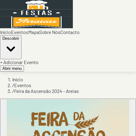
Início
Eventos
Mapa
Sobre Nós
Contacto
Descobrir
+ Adicionar Evento
Abrir menu
Início
/
Eventos
/
Feira da Ascensão 2024 - Areias