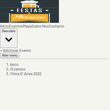
Início
Eventos
Mapa
Sobre Nós
Contacto
Descobrir
+ Adicionar Evento
Abrir menu
Início
/
Eventos
/
Feira D' Aires 2022