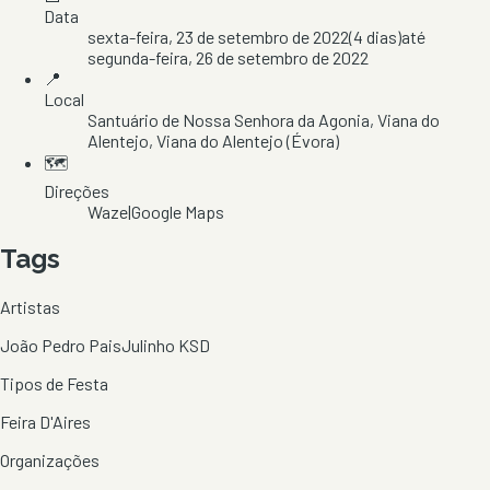
Data
sexta-feira, 23 de setembro de 2022
(
4
dias)
até
segunda-feira, 26 de setembro de 2022
📍
Local
Santuário de Nossa Senhora da Agonia
, Viana do
Alentejo
, Viana do Alentejo
(Évora)
🗺️
Direções
Waze
|
Google Maps
Tags
Artistas
João Pedro Pais
Julinho KSD
Tipos de Festa
Feira D'Aires
Organizações