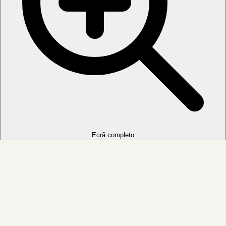
Ecrã completo