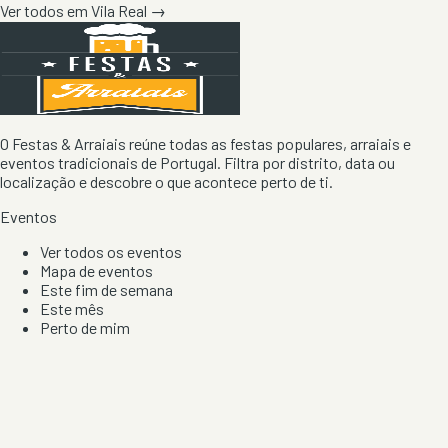
Ver todos em
Vila Real
→
O Festas & Arraiais reúne todas as festas populares, arraiais e
eventos tradicionais de Portugal. Filtra por distrito, data ou
localização e descobre o que acontece perto de ti.
Eventos
Ver todos os eventos
Mapa de eventos
Este fim de semana
Este mês
Perto de mim
Por artista, local e tipo de festa
Por Localização
Todos os distritos
Distrito de Braga