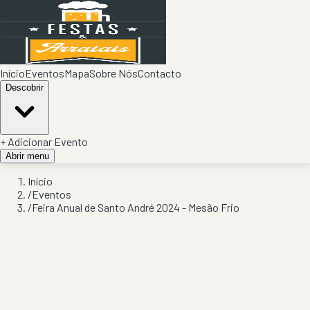
Início
Eventos
Mapa
Sobre Nós
Contacto
Descobrir
+ Adicionar Evento
Abrir menu
Início
/
Eventos
/
Feira Anual de Santo André 2024 - Mesão Frio