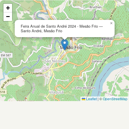
+
−
×
Feira Anual de Santo André 2024 - Mesão Frio —
Santo André, Mesão Frio
Leaflet
|
©
OpenStreetMap