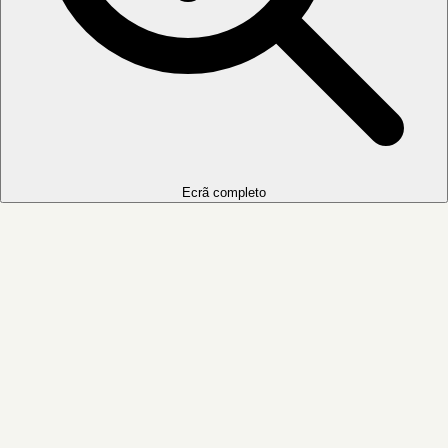
Ecrã completo