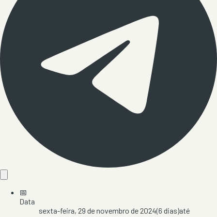
📅
Data
sexta-feira, 29 de novembro de 2024
(
6
dias)
até