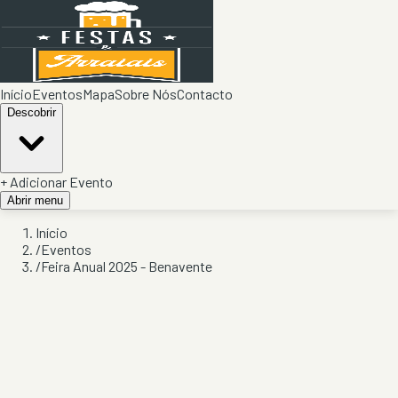
Início
Eventos
Mapa
Sobre Nós
Contacto
Descobrir
+ Adicionar Evento
Abrir menu
Início
/
Eventos
/
Feira Anual 2025 - Benavente