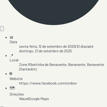
📅
Data
sexta-feira, 12 de setembro de 2025
(
10
dias)
até
domingo, 21 de setembro de 2025
📍
Local
Zone Ribeirinha de Benavente
, Benavente
, Benavente
(Santarém)
🌐
Website
https://www.facebook.com/cmbnv
🗺️
Direções
Waze
|
Google Maps