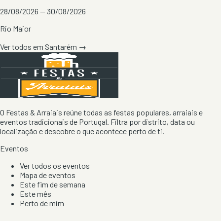
28/08/2026 — 30/08/2026
Rio Maior
Ver todos em
Santarém
→
O Festas & Arraiais reúne todas as festas populares, arraiais e
eventos tradicionais de Portugal. Filtra por distrito, data ou
localização e descobre o que acontece perto de ti.
Eventos
Ver todos os eventos
Mapa de eventos
Este fim de semana
Este mês
Perto de mim
Por artista, local e tipo de festa