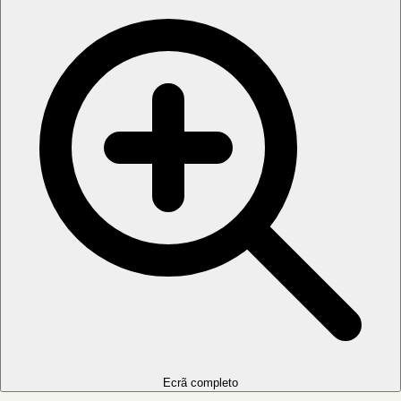
Ecrã completo