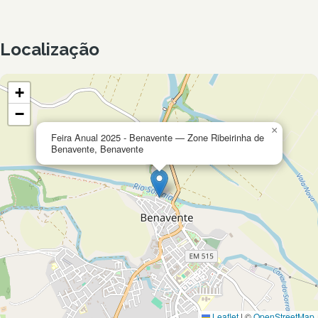
Localização
+
−
×
Feira Anual 2025 - Benavente — Zone Ribeirinha de
Benavente, Benavente
Leaflet
|
©
OpenStreetMap