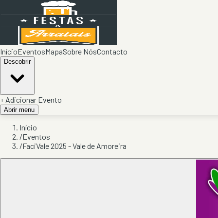
Início
Eventos
Mapa
Sobre Nós
Contacto
Descobrir
+ Adicionar Evento
Abrir menu
Início
/
Eventos
/
FaciVale 2025 - Vale de Amoreira