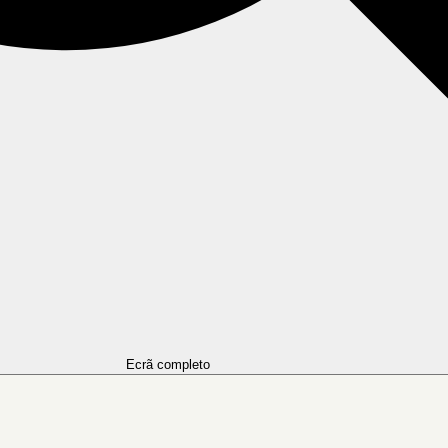
Ecrã completo