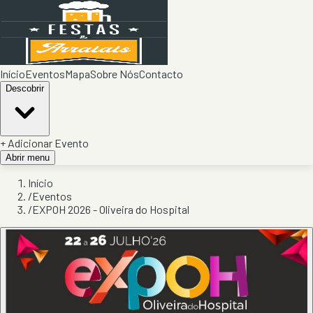
Início
Eventos
Mapa
Sobre Nós
Contacto
Descobrir
+ Adicionar Evento
Abrir menu
Início
/
Eventos
/
EXPOH 2026 - Oliveira do Hospital