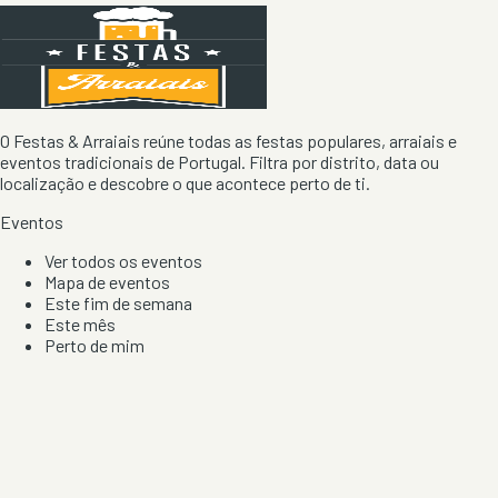
O Festas & Arraiais reúne todas as festas populares, arraiais e
eventos tradicionais de Portugal. Filtra por distrito, data ou
localização e descobre o que acontece perto de ti.
Eventos
Ver todos os eventos
Mapa de eventos
Este fim de semana
Este mês
Perto de mim
Por artista, local e tipo de festa
Por Localização
Todos os distritos
Distrito de Braga
Distrito do Porto