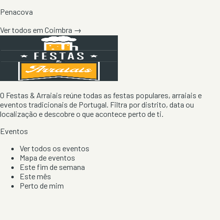
Penacova
Ver todos em
Coimbra
→
O Festas & Arraiais reúne todas as festas populares, arraiais e
eventos tradicionais de Portugal. Filtra por distrito, data ou
localização e descobre o que acontece perto de ti.
Eventos
Ver todos os eventos
Mapa de eventos
Este fim de semana
Este mês
Perto de mim
Por artista, local e tipo de festa
Por Localização