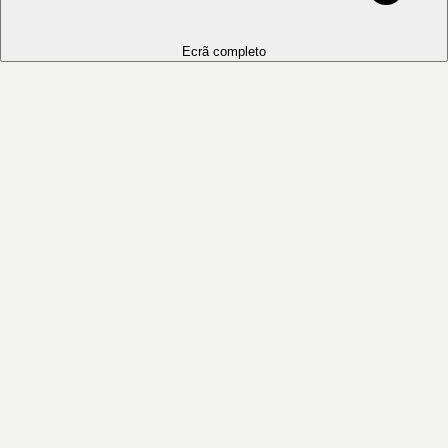
Ecrã completo