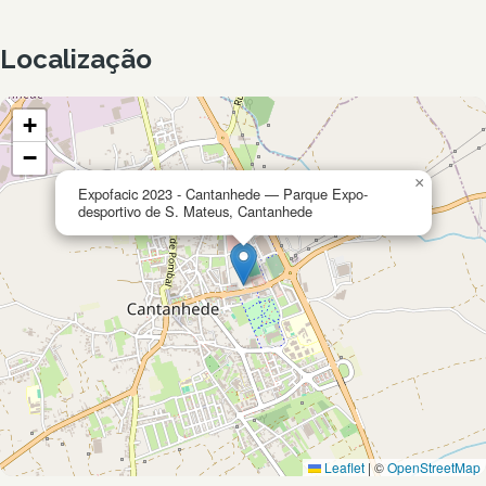
Localização
+
−
×
Expofacic 2023 - Cantanhede — Parque Expo-
desportivo de S. Mateus, Cantanhede
Leaflet
|
©
OpenStreetMap