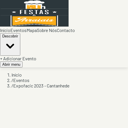
Início
Eventos
Mapa
Sobre Nós
Contacto
Descobrir
+ Adicionar Evento
Abrir menu
Início
/
Eventos
/
Expofacic 2023 - Cantanhede