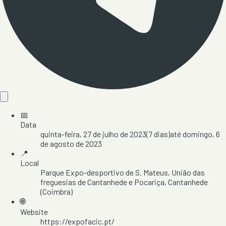
📅
Data
quinta-feira, 27 de julho de 2023
(
7
dias)
até
domingo, 6
de agosto de 2023
📍
Local
Parque Expo-desportivo de S. Mateus
, União das
freguesias de Cantanhede e Pocariça
, Cantanhede
(Coimbra)
🌐
Website
https://expofacic.pt/