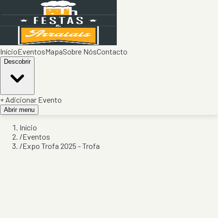
Início
Eventos
Mapa
Sobre Nós
Contacto
Descobrir
+ Adicionar Evento
Abrir menu
Início
/
Eventos
/
Expo Trofa 2025 - Trofa