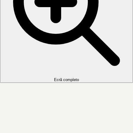
Ecrã completo