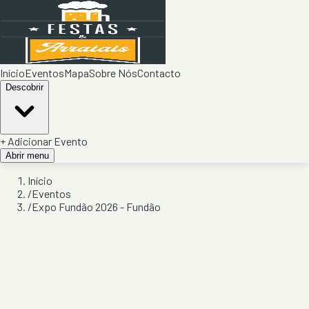
Início
Eventos
Mapa
Sobre Nós
Contacto
Descobrir
+ Adicionar Evento
Abrir menu
Início
/
Eventos
/
Expo Fundão 2026 - Fundão