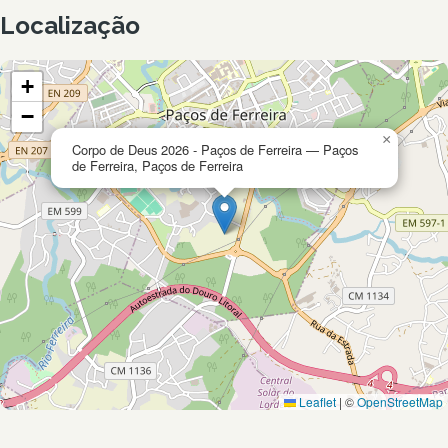
Localização
+
−
×
Corpo de Deus 2026 - Paços de Ferreira — Paços
de Ferreira, Paços de Ferreira
Leaflet
|
©
OpenStreetMap