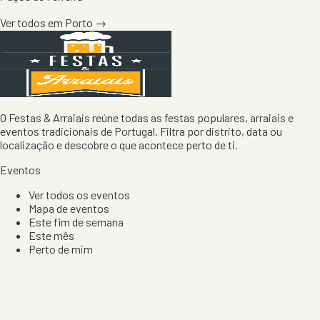
Ver todos em
Porto
→
O Festas & Arraiais reúne todas as festas populares, arraiais e
eventos tradicionais de Portugal. Filtra por distrito, data ou
localização e descobre o que acontece perto de ti.
Eventos
Ver todos os eventos
Mapa de eventos
Este fim de semana
Este mês
Perto de mim
Por artista, local e tipo de festa
Por Localização
Todos os distritos