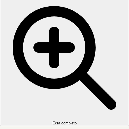
Ecrã completo