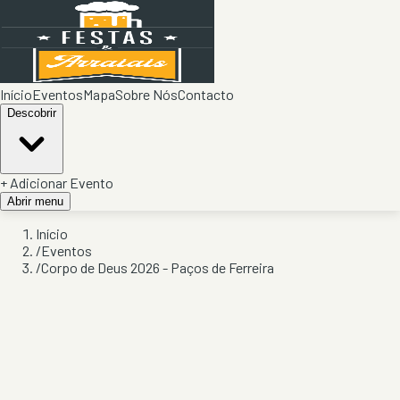
Início
Eventos
Mapa
Sobre Nós
Contacto
Descobrir
+ Adicionar Evento
Abrir menu
Início
/
Eventos
/
Corpo de Deus 2026 - Paços de Ferreira