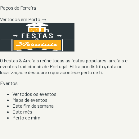
Paços de Ferreira
Ver todos em
Porto
→
O Festas & Arraiais reúne todas as festas populares, arraiais e
eventos tradicionais de Portugal. Filtra por distrito, data ou
localização e descobre o que acontece perto de ti.
Eventos
Ver todos os eventos
Mapa de eventos
Este fim de semana
Este mês
Perto de mim
Por artista, local e tipo de festa
Por Localização