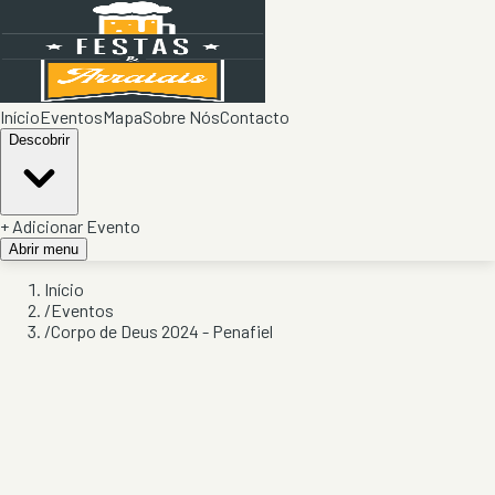
Início
Eventos
Mapa
Sobre Nós
Contacto
Descobrir
+ Adicionar Evento
Abrir menu
Início
/
Eventos
/
Corpo de Deus 2024 - Penafiel