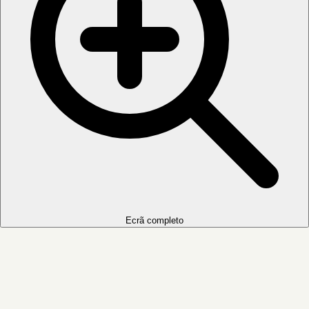
Ecrã completo