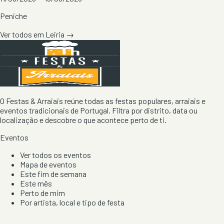
Peniche
Ver todos em
Leiria
→
O Festas & Arraiais reúne todas as festas populares, arraiais e
eventos tradicionais de Portugal. Filtra por distrito, data ou
localização e descobre o que acontece perto de ti.
Eventos
Ver todos os eventos
Mapa de eventos
Este fim de semana
Este mês
Perto de mim
Por artista, local e tipo de festa
Por Localização