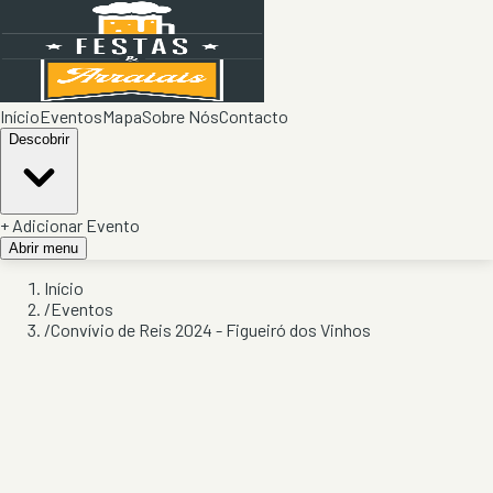
Início
Eventos
Mapa
Sobre Nós
Contacto
Descobrir
+ Adicionar Evento
Abrir menu
Início
/
Eventos
/
Convívio de Reis 2024 - Figueiró dos Vinhos