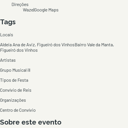
Direções
Waze
|
Google Maps
Tags
Locais
Aldeia Ana de Aviz, Figueiró dos Vinhos
Bairro Vale da Manta,
Figueiró dos Vinhos
Artistas
Grupo Musical ill
Tipos de Festa
Convívio de Reis
Organizações
Centro de Convívio
Sobre este evento