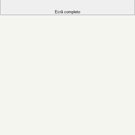
Ecrã completo