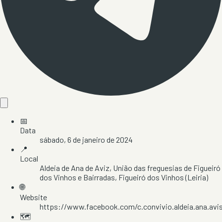
📅
Data
sábado, 6 de janeiro de 2024
📍
Local
Aldeia de Ana de Aviz
, União das freguesias de Figueiró
dos Vinhos e Bairradas
, Figueiró dos Vinhos
(Leiria)
🌐
Website
https://www.facebook.com/c.convivio.aldeia.ana.avi
🗺️